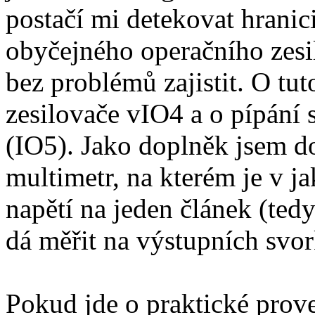
postačí mi detekovat hranici
obyčejného operačního zes
bez problémů zajistit. O tut
zesilovače vIO4 a o pípání 
(IO5). Jako doplněk jsem do
multimetr, na kterém je v j
napětí na jeden článek (tedy
dá měřit na výstupních svor
Pokud jde o praktické prove