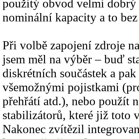
použitý obvod velmi dobrý
nominální kapacity a to be
Při volbě zapojení zdroje 
jsem měl na výběr – buď st
diskrétních součástek a pa
všemožnými pojistkami (pro
přehřátí atd.), nebo použít 
stabilizátorů, které již tot
Nakonec zvítězil integrovan