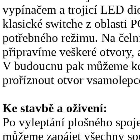
vypínačem a trojicí LED di
klasické switche z oblasti 
potřebného režimu. Na čeln
připravíme veškeré otvory,
V budoucnu pak můžeme kdy
proříznout otvor vsamolepc
Ke stavbě a oživení:
Po vyleptání plošného spoje
můžeme zapájet všechny sou