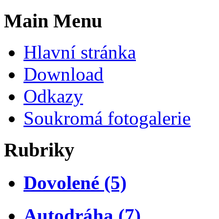
Main Menu
Hlavní stránka
Download
Odkazy
Soukromá fotogalerie
Rubriky
Dovolené (5)
Autodráha (7)