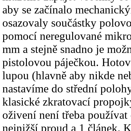
aby se začínalo mechanickým
osazovaly součástky polovo
pomocí neregulované mikro
mm a stejně snadno je možn
pistolovou páječkou. Hoto
lupou (hlavně aby nikde neb
nastavíme do střední polohy
klasické zkratovací propojk
oživení není třeba používat
nejnižší proud a 1 článek