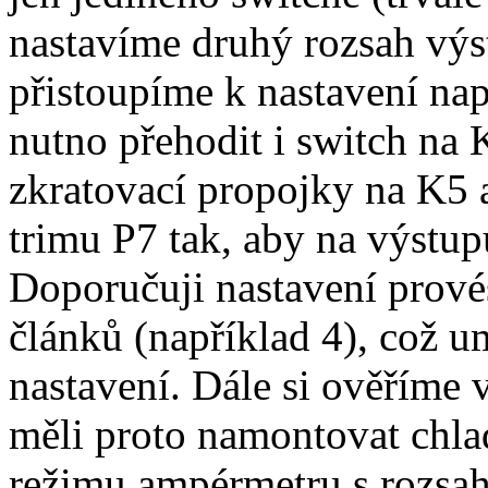
nastavíme druhý rozsah výs
přistoupíme k nastavení napě
nutno přehodit i switch na 
zkratovací propojky na K5 
trimu P7 tak, aby na výstup
Doporučuji nastavení prové
článků (například 4), což u
nastavení. Dále si ověříme
měli proto namontovat chla
režimu ampérmetru s rozsa