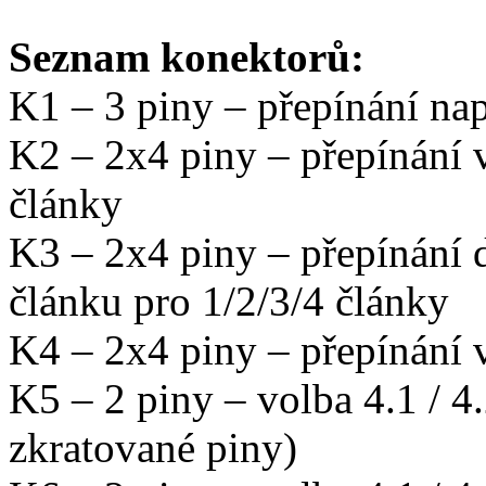
Seznam konektorů:
K1 – 3 piny – přepínání nap
K2 – 2x4 piny – přepínání 
články
K3 – 2x4 piny – přepínání 
článku pro 1/2/3/4 články
K4 – 2x4 piny – přepínání
K5 – 2 piny – volba 4.1 / 4
zkratované piny)