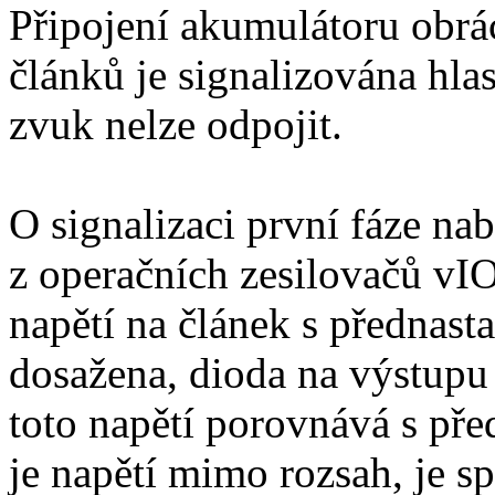
Připojení akumulátoru obrá
článků je signalizována hla
zvuk nelze odpojit.
O signalizaci první fáze na
z operačních zesilovačů vI
napětí na článek s přednast
dosažena, dioda na výstupu 
toto napětí porovnává s př
je napětí mimo rozsah, je 