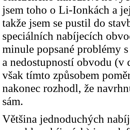
jsem toho o Li-Ionkách a je
takže jsem se pustil do sta
speciálních nabíjecích obvo
minule popsané problémy s 
a nedostupností obvodu (v 
však tímto způsobem poměrn
nakonec rozhodl, že navrhn
sám.
Většina jednoduchých nabí