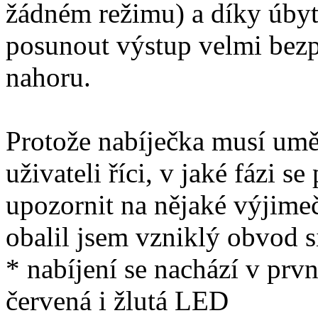
žádném režimu) a díky úbyt
posunout výstup velmi bezp
nahoru.
Protože nabíječka musí umět
uživateli říci, v jaké fázi se
upozornit na nějaké výjimeč
obalil jsem vzniklý obvod s
* nabíjení se nachází v prvn
červená i žlutá LED