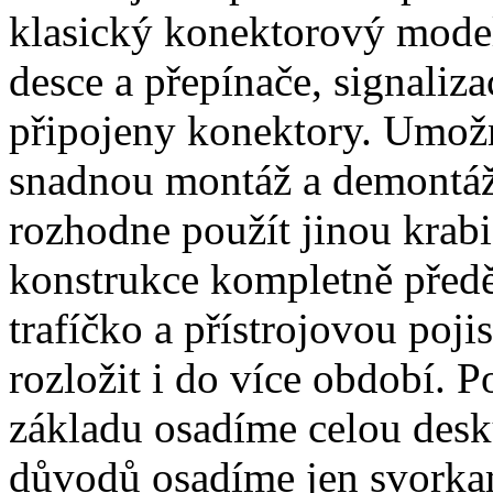
klasický konektorový model
desce a přepínače, signaliza
připojeny konektory. Umožn
snadnou montáž a demontáž a
rozhodne použít jinou krabic
konstrukce kompletně předě
trafíčko a přístrojovou poji
rozložit i do více období. Po
základu osadíme celou desku
důvodů osadíme jen svorkam