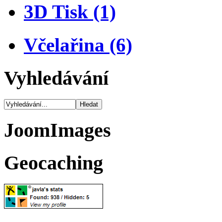
3D Tisk (1)
Včelařina (6)
Vyhledávání
JoomImages
Geocaching