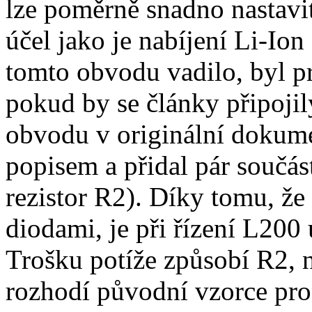
lze poměrně snadno nastavit
účel jako je nabíjení Li-Ion
tomto obvodu vadilo, byl 
pokud by se články připojil
obvodu v originální dokumen
popisem a přidal pár součás
rezistor R2). Díky tomu, že
diodami, je při řízení L200
Trošku potíže způsobí R2,
rozhodí původní vzorce pro 