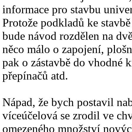
informace pro stavbu univer
Protože podkladů ke stavbě
bude návod rozdělen na dvě 
něco málo o zapojení, plošn
pak o zástavbě do vhodné kr
přepínačů atd.
Nápad, že bych postavil nab
víceúčelová se zrodil ve chv
omezeného množství nových