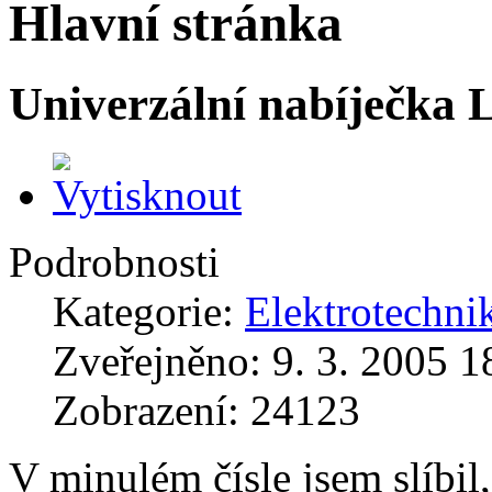
Hlavní stránka
Univerzální nabíječka 
Podrobnosti
Kategorie:
Elektrotechni
Zveřejněno: 9. 3. 2005 1
Zobrazení: 24123
V minulém čísle jsem slíbil