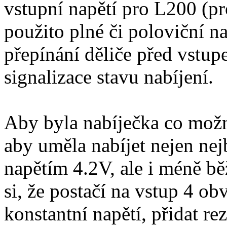
vstupní napětí pro L200 (pr
použito plné či poloviční na
přepínání děliče před vst
signalizace stavu nabíjení.
Aby byla nabíječka co možná
aby uměla nabíjet nejen ne
napětím 4.2V, ale i méně bě
si, že postačí na vstup 4 o
konstantní napětí, přidat re