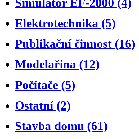
Simulátor EF-2000 (4)
Elektrotechnika (5)
Publikační činnost (16)
Modelařina (12)
Počítače (5)
Ostatní (2)
Stavba domu (61)