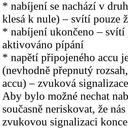
* nabíjení se nachází v druh
klesá k nule) – svítí pouze
* nabíjení ukončeno – svítí
aktivováno pípání
* napětí připojeného accu 
(nevhodně přepnutý rozsah,
accu) – zvuková signalizace 
Aby bylo možné nechat nabíj
současně neriskovat, že nás 
zvukovou signalizaci konce